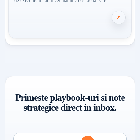
de executie, nu doar cel mai mic cost de lansare.
Primeste playbook-uri si note
strategice direct in inbox.
Abonare resurse