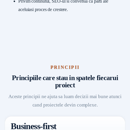
Privim continutul, SEO-ul si conversia ca parti ale
aceluiasi proces de crestere.
PRINCIPII
Principiile care stau in spatele fiecarui
proiect
Aceste principii ne ajuta sa luam decizii mai bune atunci
cand proiectele devin complexe.
Business-first