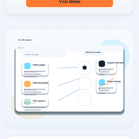
Vezi demo