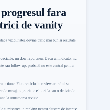
progresul fara
trici de vanity
ca vizibilitatea devine trafic mai bun si rezultate
deciziile, nu doar raportarea. Daca un indicator nu
gete sau follow-up, probabil nu este central pentru
cu actiune. Fiecare ciclu de review ar trebui sa
e de mesaj, o prioritate editoriala sau o decizie de
ana la urmatoarea revizie.
ile si miscarea in ranking pentru clustere de intentie