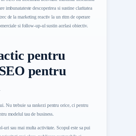
are imbunatateste descoperirea si sustine claritatea
trec de la marketing reactiv la un ritm de operare
omerciale si follow-up-ul sustin acelasi obiectiv.
ctic pentru
 SEO pentru
i
. Nu trebuie sa rankezi pentru orice, ci pentru
entru modelul tau de business.
-uri sau mai multa activitate. Scopul este sa pui