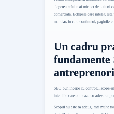
alegerea celui mai mic set de actiuni c
comerciala. Echipele care inteleg asta 
mai clar, in care continutul, paginile c
Un cadru pra
fundamente
antreprenor
SEO bun incepe cu controlul scope-ului
intentiile care conteaza cu adevarat p
Scopul nu este sa adaugi mai multe tool