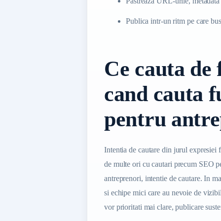
Pastreaza URL-urile, metadata si
Publica intr-un ritm pe care bus
Ce cauta de 
cand cauta 
pentru antre
Intentia de cautare din jurul expresi
de multe ori cu cautari precum SEO p
antreprenori, intentie de cautare. In ma
si echipe mici care au nevoie de vizibi
vor prioritati mai clare, publicare sust