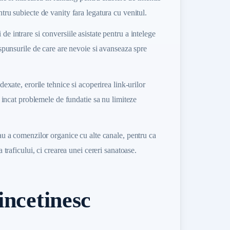
tru subiecte de vanity fara legatura cu venitul.
e intrare si conversiile asistate pentru a intelege
aspunsurile de care are nevoie si avanseaza spre
dexate, erorile tehnice si acoperirea link-urilor
l incat problemele de fundatie sa nu limiteze
au a comenzilor organice cu alte canale, pentru ca
 traficului, ci crearea unei cereri sanatoase.
incetinesc