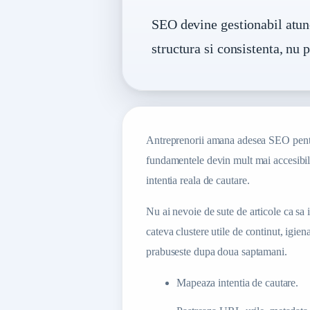
SEO devine gestionabil atunc
structura si consistenta, nu 
Antreprenorii amana adesea SEO pentru
fundamentele devin mult mai accesibile
intentia reala de cautare.
Nu ai nevoie de sute de articole ca sa 
cateva clustere utile de continut, igien
prabuseste dupa doua saptamani.
Mapeaza intentia de cautare.