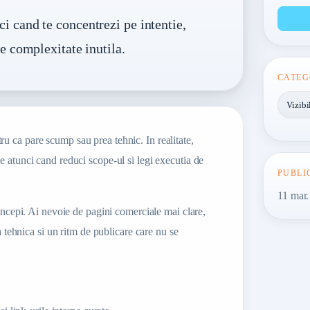
i cand te concentrezi pe intentie,
pe complexitate inutila.
CATEG
Vizibi
 ca pare scump sau prea tehnic. In realitate,
 atunci cand reduci scope-ul si legi executia de
PUBLI
11 mar
incepi. Ai nevoie de pagini comerciale mai clare,
a tehnica si un ritm de publicare care nu se