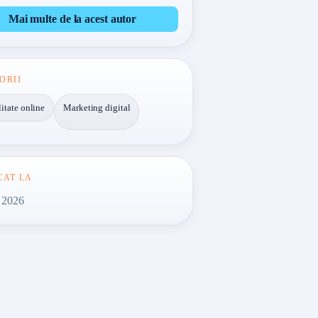
Mai multe de la acest autor
ORII
litate online
Marketing digital
CAT LA
. 2026